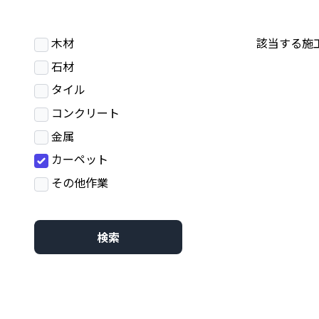
木材
該当する施
石材
タイル
コンクリート
金属
カーペット
その他作業
検索