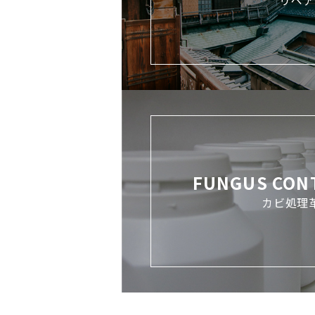
リペア
FUNGUS CON
カビ処理