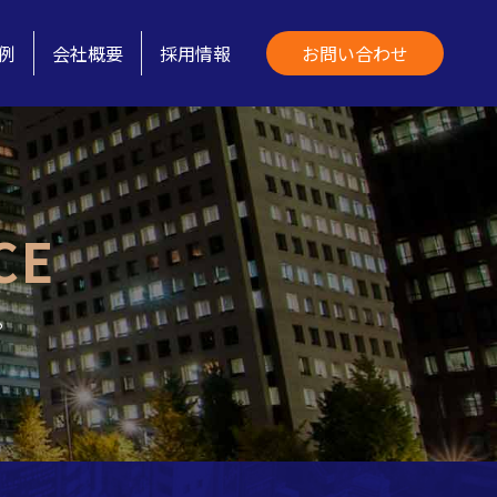
例
会社概要
採用情報
お問い合わせ
CE
。