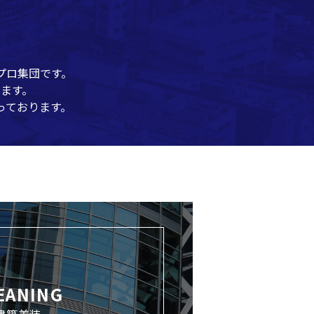
プロ集団です。
ます。
っております。
EANING