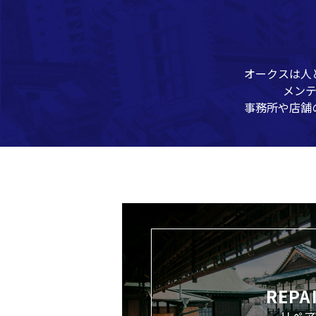
オークスは人
メン
事務所や店舗
REPA